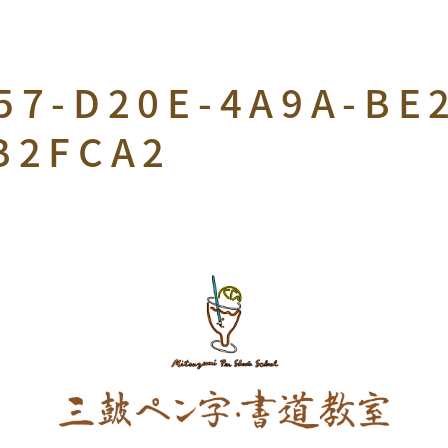
57-D20E-4A9A-BE
B2FCA2