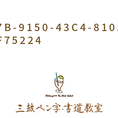
7B-9150-43C4-810
F75224