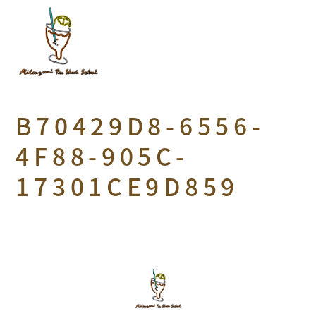
B70429D8-6556-
4F88-905C-
17301CE9D859