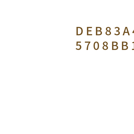
DEB83A
5708BB