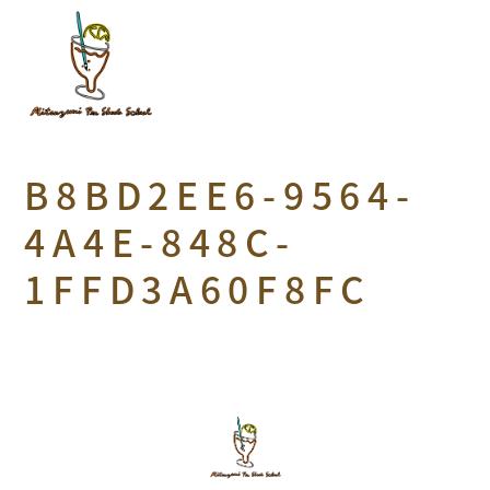
B8BD2EE6-9564-
4A4E-848C-
1FFD3A60F8FC